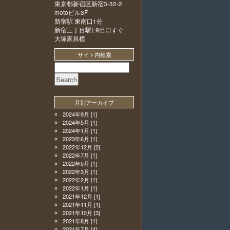
東京都新宿区新宿3-32-2
motoビル3F
新宿駅 東南口1分
新宿三丁目駅E9出口すぐ
大塚家具横
サイト内検索
月別アーカイブ
2024年9月
[1]
2024年5月
[1]
2024年1月
[1]
2023年6月
[1]
2022年12月
[2]
2022年7月
[1]
2022年5月
[1]
2022年3月
[1]
2022年2月
[1]
2022年1月
[1]
2021年12月
[1]
2021年11月
[1]
2021年10月
[3]
2021年8月
[1]
2021年7月
[4]