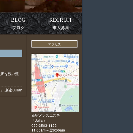
BLOG
RECRUIT
ブログ
求人募集
アクセス
た垢を洗い流
テ
,
新宿
Julian
新宿メンズエステ
「
Julian
」
090-3503-1122
11:00am～翌6:00am