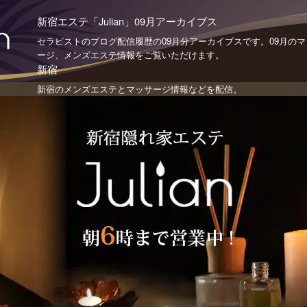
新宿エステ「Julian」09月アーカイブス
セラピストのブログ配信履歴の09月分アーカイブスです。09月のマ
ージ、メンズエステ情報をご覧いただけます。
新宿
新宿のメンズエステとマッサージ情報などを配信。