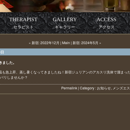
THERAPIST
GALLERY
ACCESS
セラピスト
ギャラリー
アクセス
« 新宿: 2022年12月
|
Main
|
新宿: 2024年5月 »
8日
きました。
温も急上昇、蒸し暑くなってきましたね！新宿ジュリアンのアカスリ洗体で溜まっ
パリしませんか？
Permalink
| Category :
お知らせ
,
メンズエス