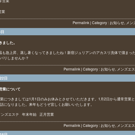
通常営業
営業
Permalink
| Category :
お知らせ
,
メン
8日
きました。
温も急上昇、蒸し暑くなってきましたね！新宿ジュリアンのアカスリ洗体で溜まっ
パリしませんか？
Permalink
| Category :
お知らせ
,
メンズエス
22日
営業について
業につきましては1月1日のみお休みとさせていただきます。1月2日から通常営業
話になりました。来年もどうぞ宜しくお願いいたします。
メンズエステ
年末年始
正月営業
Permalink
| Category :
お知らせ
,
メンズエス
16日