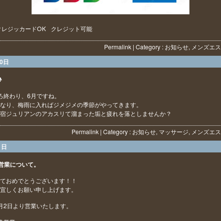
クレジッカードOK
クレジット可能
Permalink
| Category :
お知らせ
,
メンズエス
30日
♪
ろ終わり、6月ですね。
なり、梅雨に入ればジメジメの季節がやってきます。
宿ジュリアンのアカスリて溜まった垢と疲れを落としませんか？
Permalink
| Category :
お知らせ
,
マッサージ
,
メンズエス
1日
営業について。
ておめでとうございます！！
宜しくお願い申し上げます。
月2日より営業いたします。