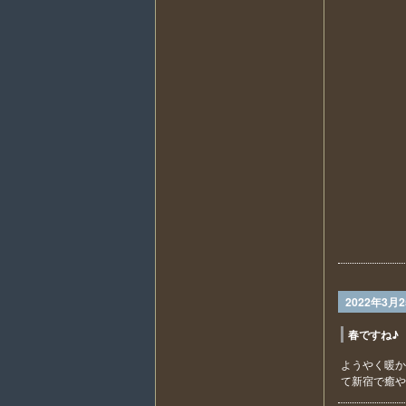
2022年3月
春ですね♪
ようやく暖か
て新宿で癒や