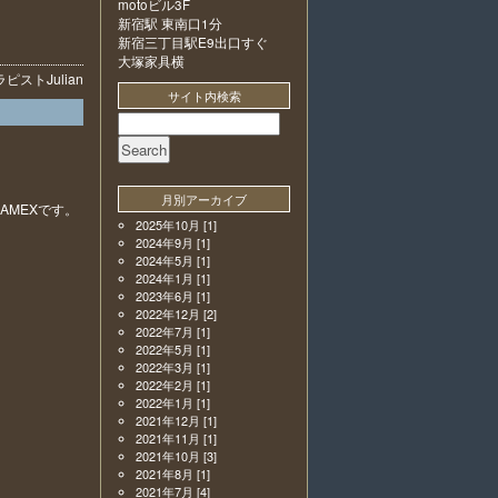
motoビル3F
新宿駅 東南口1分
新宿三丁目駅E9出口すぐ
大塚家具横
ラピスト
Julian
サイト内検索
月別アーカイブ
AMEXです。
2025年10月
[1]
2024年9月
[1]
2024年5月
[1]
2024年1月
[1]
2023年6月
[1]
2022年12月
[2]
2022年7月
[1]
2022年5月
[1]
2022年3月
[1]
2022年2月
[1]
2022年1月
[1]
2021年12月
[1]
2021年11月
[1]
2021年10月
[3]
2021年8月
[1]
2021年7月
[4]