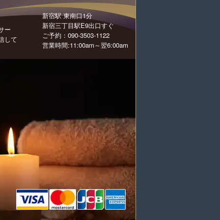
新宿駅 東南口1分
新宿三丁目駅E9出口すぐ
サー
ご予約：090-3503-1122
信して
営業時間:11:00am～翌6:00am