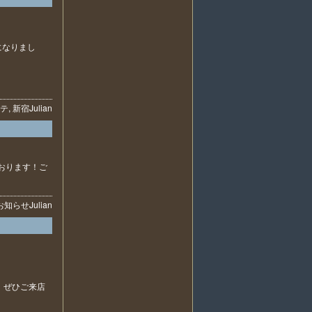
になりまし
テ
,
新宿
Julian
おります！ご
お知らせ
Julian
。ぜひご来店