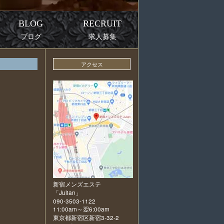
BLOG
RECRUIT
ブログ
求人募集
アクセス
新宿メンズエステ
「
Julian
」
090-3503-1122
11:00am～翌6:00am
東京都新宿区新宿3-32-2