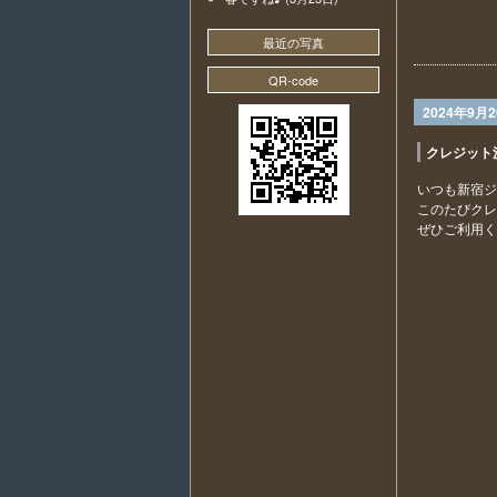
最近の写真
QR-code
2024年9月
クレジット
いつも新宿ジ
このたびクレ
ぜひご利用く