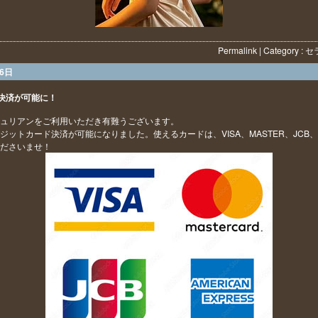
Permalink
| Category :
セ
26日
決済が可能に！
ュリアンをご利用いただき有難うございます。
ジットカード決済が可能になりました。使えるカードは、VISA、MASTER、JCB、
ださいませ！