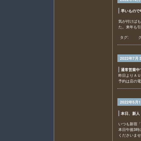
早いもので
気が付けばも
た。来年も引
タグ:
2022年7月 
通常営業中
昨日よりＡＵ
予約は店の電
2022年5月
本日、新人
いつも新宿「
本日午後3時
くださいませ