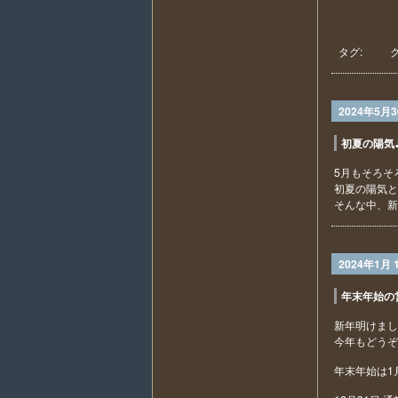
タグ:
2024年5月
初夏の陽気
5月もそろそ
初夏の陽気と
そんな中、新
2024年1月 
年末年始の
新年明けまし
今年もどうぞ
年末年始は1