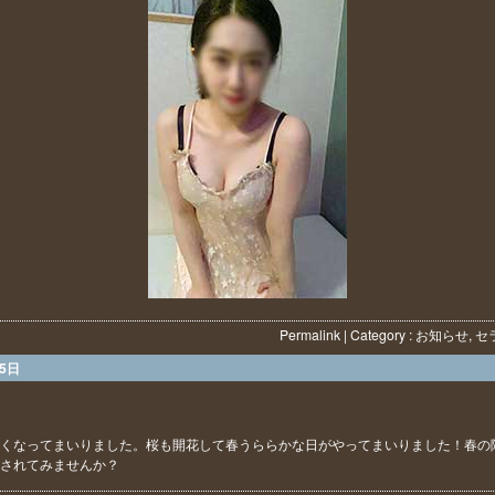
Permalink
| Category :
お知らせ
,
セ
25日
くなってまいりました。桜も開花して春うららかな日がやってまいりました！春の
されてみませんか？