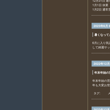
12月31日 
1月1日 休業
1月2日 通常
2023年6月 
暑くなって
6月に入り気
して綺麗サッ
2022年12月
年末年始の
年末年始の営
年も大変お世
タグ:
2022年12月