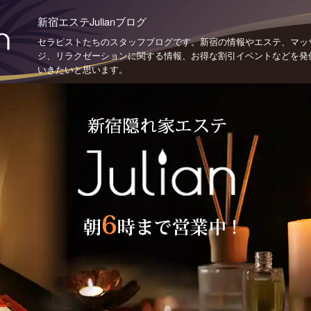
新宿エステJulianブログ
セラピストたちのスタッフブログです。新宿の情報やエステ、マッ
ジ、リラクゼーションに関する情報、お得な割引イベントなどを発
いきたいと思います。