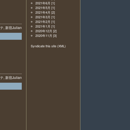
2021年6月
[1]
2021年5月
[1]
2021年4月
[2]
2021年3月
[1]
2021年2月
[1]
2021年1月
[1]
テ
,
新宿
Julian
2020年12月
[2]
2020年11月
[3]
Syndicate this site (XML)
テ
,
新宿
Julian