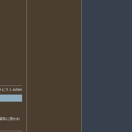
ラピスト
Julian
陽気に誘われ