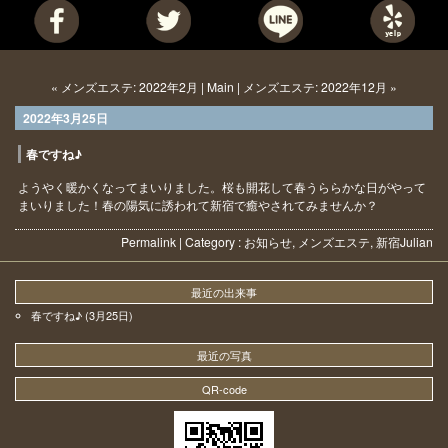
« メンズエステ: 2022年2月
|
Main
|
メンズエステ: 2022年12月 »
2022年3月25日
春ですね♪
ようやく暖かくなってまいりました。桜も開花して春うららかな日がやって
まいりました！春の陽気に誘われて新宿で癒やされてみませんか？
Permalink
| Category :
お知らせ
,
メンズエステ
,
新宿
Julian
最近の出来事
春ですね♪
(3月25日)
最近の写真
QR-code