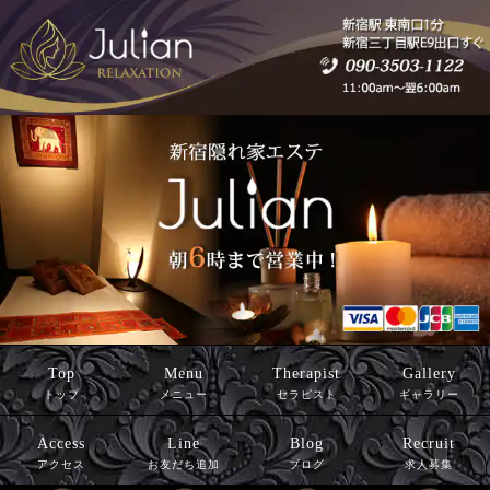
Top
Menu
Therapist
Gallery
トップ
メニュー
セラピスト
ギャラリー
Access
Line
Blog
Recruit
アクセス
お友だち追加
ブログ
求人募集