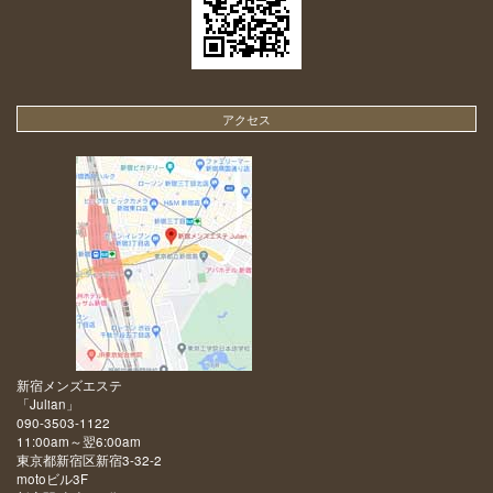
アクセス
新宿メンズエステ
「
Julian
」
090-3503-1122
11:00am～翌6:00am
東京都新宿区新宿3-32-2
motoビル3F